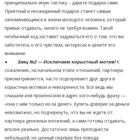
принципиально иную тактику – дарите подарки сами.
Приятный и неожиданный подарок станет самым
запоминающимся в жизни молодого человека, который
привык отдавать, ничего не требуя взамен. Такой
необычный ход заставит задуматься его о том, что вы
заботитесь о его чувствах, интересах и цените его
внимание.
●
Заяц №2 — Исключаем корыстный мотив!
К
сожалению, на начальном этапе отношений, партнеры
присматриваются, часто подозревают друг друга в
корыстных мотивах и неискренности. Все ведь мы
слышали или произносили в адрес кого-нибудь фразу —
«она с ним только из-за денег». Купить доверие за деньги
невозможно, но подчеркнуть, что вы не ждете от
партнера денежных вложений, а сами готовы отдавать,
вполне реально. Достаточно лишь преподнести
небольшой, но ценный сюрприз без повода.