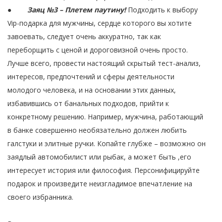
●
Заяц №3 – Плетем паутину!
Подходить к выбору
Vip-подарка для мужчины, сердце которого вы хотите
завоевать, следует очень аккуратно, так как
переборщить с ценой и дороговизной очень просто.
Лучше всего, провести настоящий скрытый тест-анализ,
интересов, предпочтений и сферы деятельности
молодого человека, и на основании этих данных,
избавившись от банальных подходов, прийти к
конкретному решению. Например, мужчина, работающий
в банке совершенно необязательно должен любить
галстуки и элитные ручки. Копайте глубже – возможно он
заядлый автомобилист или рыбак, а может быть ,его
интересует история или философия. Персонифицируйте
подарок и произведите неизгладимое впечатление на
своего избранника.