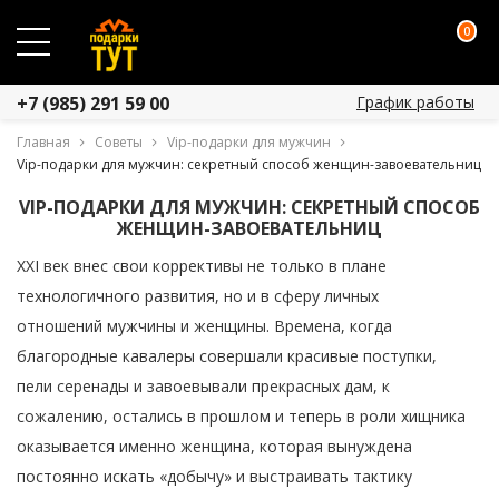
0
График работы
+7 (985) 291 59 00
Главная
Советы
Vip-подарки для мужчин
Vip-подарки для мужчин: секретный способ женщин-завоевательниц
VIP-ПОДАРКИ ДЛЯ МУЖЧИН: СЕКРЕТНЫЙ СПОСОБ
ЖЕНЩИН-ЗАВОЕВАТЕЛЬНИЦ
XXI век внес свои коррективы не только в плане
технологичного развития, но и в сферу личных
отношений мужчины и женщины. Времена, когда
благородные кавалеры совершали красивые поступки,
пели серенады и завоевывали прекрасных дам, к
сожалению, остались в прошлом и теперь в роли хищника
оказывается именно женщина, которая вынуждена
постоянно искать «добычу» и выстраивать тактику