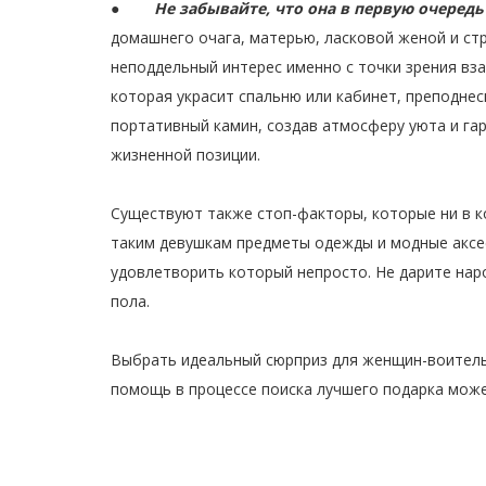
●
Не забывайте, что она в первую очеред
домашнего очага, матерью, ласковой женой и ст
неподдельный интерес именно с точки зрения в
которая украсит спальню или кабинет, преподне
портативный камин, создав атмосферу уюта и га
жизненной позиции.
Существуют также стоп-факторы, которые ни в к
таким девушкам предметы одежды и модные аксесс
удовлетворить который непросто. Не дарите нар
пола.
Выбрать идеальный сюрприз для женщин-воительн
помощь в процессе поиска лучшего подарка м