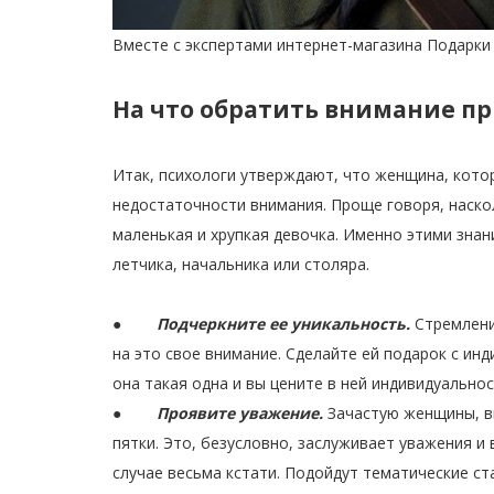
Вместе с экспертами интернет-магазина Подарки
На что обратить внимание пр
Итак, психологи утверждают, что женщина, кото
недостаточности внимания. Проще говоря, наско
маленькая и хрупкая девочка. Именно этими зна
летчика, начальника или столяра.
●
Подчеркните ее уникальность.
Стремление
на это свое внимание. Сделайте ей подарок с и
она такая одна и вы цените в ней индивидуальнос
●
Проявите уважение.
Зачастую женщины, вы
пятки. Это, безусловно, заслуживает уважения и
случае весьма кстати. Подойдут тематические ст