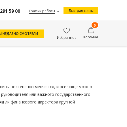
 291 59 00
Быстрая связь
График работы
0
Ы НЕДАВНО СМОТРЕЛИ
Корзина
Избранное
нщины постепенно меняются, и все чаще можно
е руководителя или важного государственного
яд ли финансового директора крупной