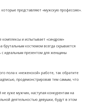
м, которые представляют «мужскую профессию».
е комплексы и испытывает «синдром»
за брутальным костюмом всегда скрывается
сь с идеальным презентом для женщины
ого пола к «неженской» работе, так обратите
 надписью, продемонстрировав тем самым, что
не хуже мужчин, наступая конкурентам на
альной деятельностью девушки, будут в этом