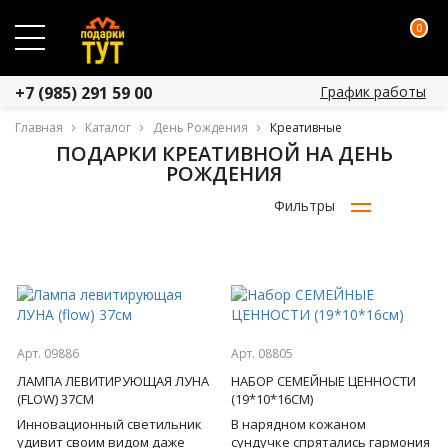
0
График работы
+7 (985) 291 59 00
Главная
Каталог
День Рождения
Креативные
ПОДАРКИ КРЕАТИВНОЙ НА ДЕНЬ
РОЖДЕНИЯ
Фильтры
Арт. 09886
Арт. 08805
ЛАМПА ЛЕВИТИРУЮЩАЯ ЛУНА
НАБОР СЕМЕЙНЫЕ ЦЕННОСТИ
(FLOW) 37СМ
(19*10*16СМ)
Инновационный светильник
В нарядном кожаном
удивит своим видом даже
сундучке спрятались гармония