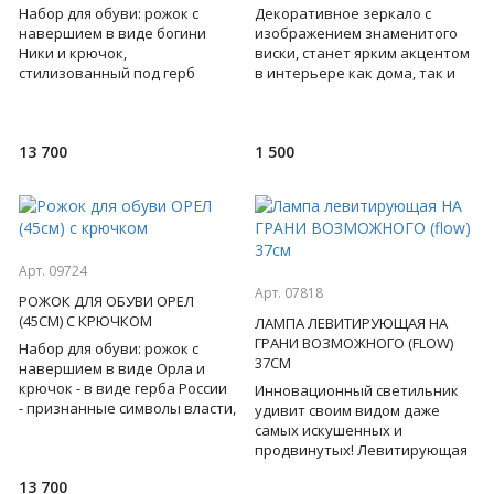
Набор для обуви: рожок с
Декоративное зеркало с
навершием в виде богини
изображением знаменитого
Ники и крючок,
виски, станет ярким акцентом
стилизованный под герб
в интерьере как дома, так и
России - определяют статус
бара, магазина. Впервые в
своего обладателя, выдают в
Москве! Германия. В
нем патрио
13 700
1 500
Арт. 09724
Арт. 07818
РОЖОК ДЛЯ ОБУВИ ОРЕЛ
(45СМ) С КРЮЧКОМ
ЛАМПА ЛЕВИТИРУЮЩАЯ НА
ГРАНИ ВОЗМОЖНОГО (FLOW)
Набор для обуви: рожок с
37СМ
навершием в виде Орла и
крючок - в виде герба России
Инновационный светильник
- признанные символы власти,
удивит своим видом даже
силы, контроля, успеха и
самых искушенных и
удачи! Бронза. Подар
продвинутых! Левитирующая
лампа, парящая в воздухе,
13 700
благодаря электромагнитному