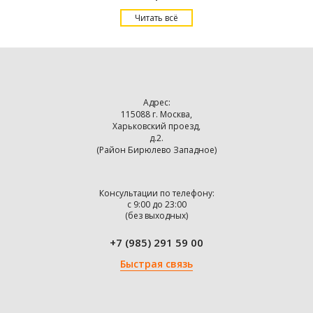
Купить Подарки тестю на день рождения в Москве с доставкой.
Читать всё
Адрес:
115088 г. Москва,
Харьковский проезд,
д.2.
(Район Бирюлево Западное)
Консультации по телефону:
с 9:00 до 23:00
(без выходных)
+7 (985) 291 59 00
Быстрая связь