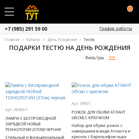
0
График работы
+7 (985) 291 59 00
Главная
Каталог
День Рождения
Тестю
ПОДАРКИ ТЕСТЮ НА ДЕНЬ РОЖДЕНИЯ
Фильтры
Арт. 09631
Арт. 08465/1
РОЖОК ДЛЯ ОБУВИ АТЛАНТ
(45СМ) С КРЮЧКОМ
ЛАМПА С БЕСПРОВОДНОЙ
ЗАРЯДКОЙ НОВЫЕ
Набор для обуви: рожок с
ТЕХНОЛОГИИ (37СМ) ЧЕРНАЯ
навершием в виде Атланта и
крючок с барельефом льва
Стильный и функциональный