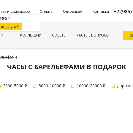
+7 (985)
вка и самовывоз
Оплата
Оптовикам
Контакты
ква
?
ать другой
В
БИ
КОЛЛЕКЦИИ
СОВЕТЫ
ЧАСТЫЕ ВОПРОСЫ
рельефами
ЧАСЫ С БАРЕЛЬЕФАМИ В ПОДАРОК
2000-5000 ₽
5000-10000 ₽
10000-20000 ₽
дороже