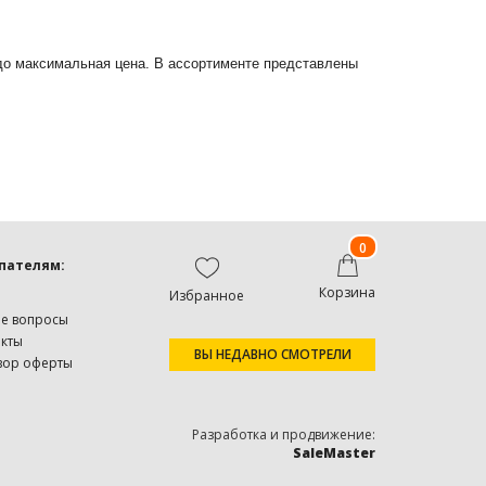
 до максимальная цена. В ассортименте представлены
0
пателям:
Корзина
Избранное
ые вопросы
акты
ВЫ НЕДАВНО СМОТРЕЛИ
вор оферты
Разработка и продвижение:
SaleMaster