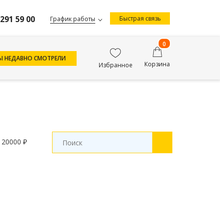
 291 59 00
Быстрая связь
График работы
0
Ы НЕДАВНО СМОТРЕЛИ
Корзина
Избранное
 20000 ₽