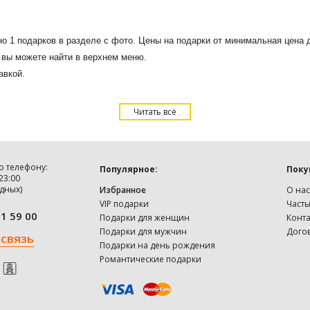
но 1 подарков в разделе с фото. Цены на подарки от минимальная цена
сы вы можете найти в верхнем меню.
авкой.
Читать всё
о телефону:
Популярное:
Поку
 23:00
дных)
Избранное
О нас
VIP подарки
Част
91 59 00
Подарки для женщин
Конт
Подарки для мужчин
Дого
 связь
Подарки на день рождения
Романтические подарки