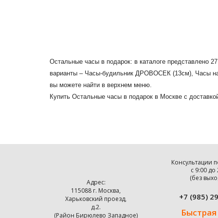
Остальные часы в подарок: в каталоге представлено 2
варианты – Часы-будильник ДРОВОСЕК (13см), Часы н
вы можете найти в верхнем меню.
Купить Остальные часы в подарок в Москве с доставко
Консультации п
с 9:00 до
(без выхо
Адрес:
115088 г. Москва,
+7 (985) 2
Харьковский проезд,
д.2.
Быстрая
(Район Бирюлево Западное)