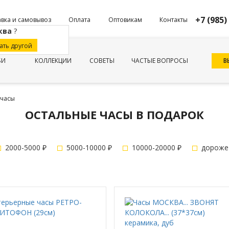
+7 (985)
вка и самовывоз
Оплата
Оптовикам
Контакты
ква
?
ать другой
В
БИ
КОЛЛЕКЦИИ
СОВЕТЫ
ЧАСТЫЕ ВОПРОСЫ
 часы
ОСТАЛЬНЫЕ ЧАСЫ В ПОДАРОК
2000-5000 ₽
5000-10000 ₽
10000-20000 ₽
дороже