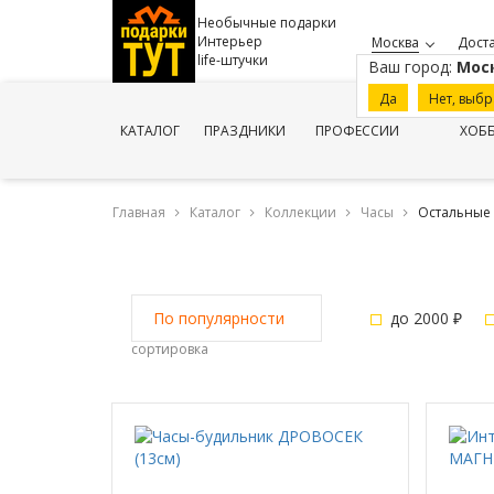
Необычные подарки
Интерьер
Москва
Доста
life-штучки
Ваш город:
Мос
Да
Нет, выбр
КАТАЛОГ
ПРАЗДНИКИ
ПРОФЕССИИ
ХОБ
Главная
Каталог
Коллекции
Часы
Остальные
до 2000 ₽
По популярности
сортировка