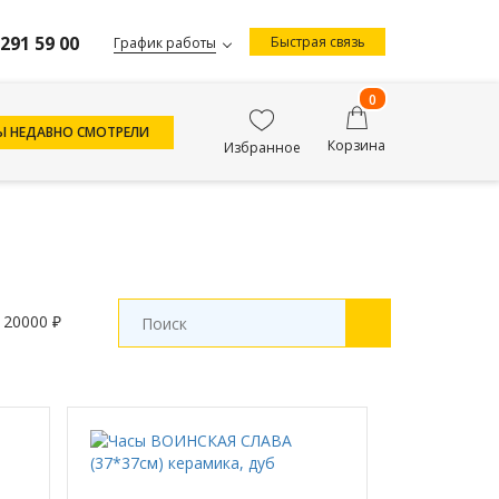
 291 59 00
Быстрая связь
График работы
0
Ы НЕДАВНО СМОТРЕЛИ
Корзина
Избранное
 20000 ₽