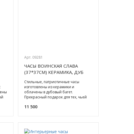
Арт. 09281
ЧАСЫ ВОИНСКАЯ СЛАВА
(37*37СМ) КЕРАМИКА, ДУБ
Стильные, патриотичные часы
с
изготовлены из керамики и
лены
облачены в дубовый багет.
ый
Прекрасный подарок для тех, чьей
профессией стала защита Родины.
11 500
Яркие,