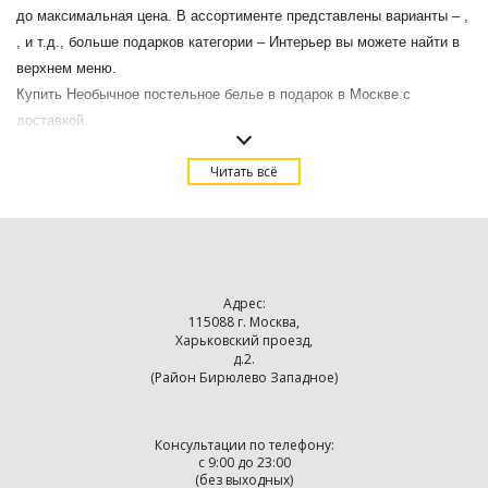
до максимальная цена. В ассортименте представлены варианты – ,
, и т.д., больше подарков категории – Интерьер вы можете найти в
верхнем меню.
Купить Необычное постельное белье в подарок в Москве с
доставкой.
Читать всё
Адрес:
115088 г. Москва,
Харьковский проезд,
д.2.
(Район Бирюлево Западное)
Консультации по телефону:
с 9:00 до 23:00
(без выходных)