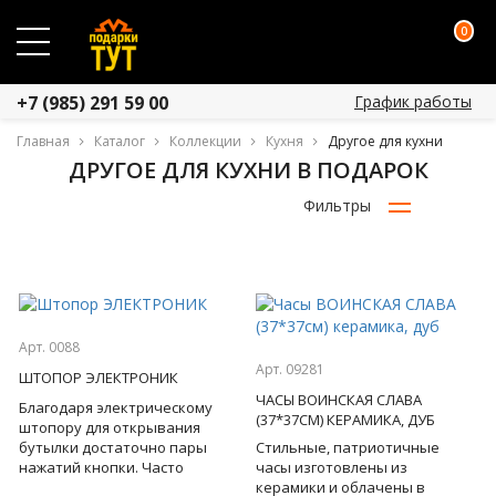
0
График работы
+7 (985) 291 59 00
Главная
Каталог
Коллекции
Кухня
Другое для кухни
ДРУГОЕ ДЛЯ КУХНИ В ПОДАРОК
Фильтры
Арт. 0088
Арт. 09281
ШТОПОР ЭЛЕКТРОНИК
ЧАСЫ ВОИНСКАЯ СЛАВА
Благодаря электрическому
(37*37СМ) КЕРАМИКА, ДУБ
штопору для открывания
бутылки достаточно пары
Стильные, патриотичные
нажатий кнопки. Часто
часы изготовлены из
извлечение пробки с
керамики и облачены в