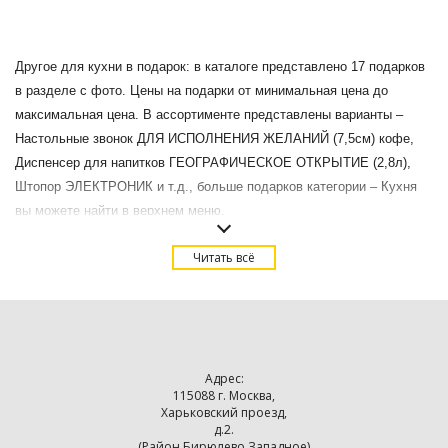
Другое для кухни в подарок: в каталоге представлено 17 подарков
в разделе с фото. Цены на подарки от минимальная цена до
максимальная цена. В ассортименте представлены варианты –
Настольные звонок ДЛЯ ИСПОЛНЕНИЯ ЖЕЛАНИЙ (7,5см) кофе,
Диспенсер для напитков ГЕОГРАФИЧЕСКОЕ ОТКРЫТИЕ (2,8л),
Штопор ЭЛЕКТРОНИК и т.д., больше подарков категории – Кухня
вы можете найти в верхнем меню.
Купить Другое для кухни в подарок в Москве с доставкой.
Читать всё
Адрес:
115088 г. Москва,
Харьковский проезд,
д.2.
(Район Бирюлево Западное)