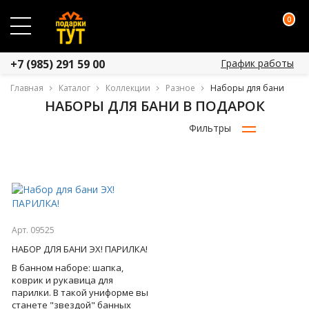
0
График работы
+7 (985) 291 59 00
Главная
Каталог
Коллекции
Разное
Наборы для бани
НАБОРЫ ДЛЯ БАНИ В ПОДАРОК
Фильтры
Арт. 09525
НАБОР ДЛЯ БАНИ ЭХ! ПАРИЛКА!
В банном наборе: шапка,
коврик и рукавица для
парилки. В такой униформе вы
станете "звездой" банных