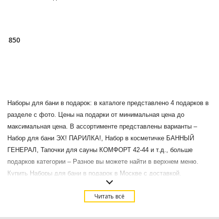
посиделок! Аксессуары
выполнены из
полушерстяного во
850
Наборы для бани в подарок: в каталоге представлено 4 подарков в
разделе с фото. Цены на подарки от минимальная цена до
максимальная цена. В ассортименте представлены варианты –
Набор для бани ЭХ! ПАРИЛКА!, Набор в косметичке БАННЫЙ
ГЕНЕРАЛ, Тапочки для сауны КОМФОРТ 42-44 и т.д., больше
подарков категории – Разное вы можете найти в верхнем меню.
Купить Наборы для бани в подарок в Москве с доставкой.
Читать всё