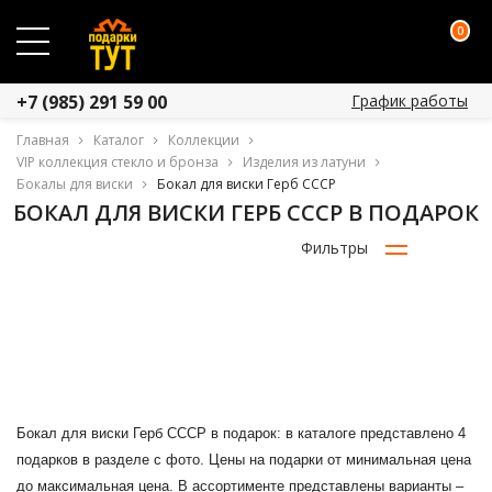
0
График работы
+7 (985) 291 59 00
Главная
Каталог
Коллекции
VIP коллекция стекло и бронза
Изделия из латуни
Бокалы для виски
Бокал для виски Герб СССР
БОКАЛ ДЛЯ ВИСКИ ГЕРБ СССР В ПОДАРОК
Фильтры
Бокал для виски Герб СССР в подарок: в каталоге представлено 4
подарков в разделе с фото. Цены на подарки от минимальная цена
до максимальная цена. В ассортименте представлены варианты –