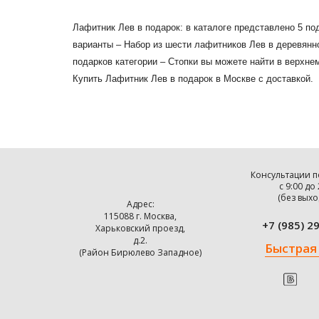
Лафитник Лев в подарок: в каталоге представлено 5 п
варианты – Набор из шести лафитников Лев в деревянно
подарков категории – Стопки вы можете найти в верхне
Купить Лафитник Лев в подарок в Москве с доставкой.
Консультации п
с 9:00 до
(без выхо
Адрес:
115088 г. Москва,
+7 (985) 2
Харьковский проезд,
д.2.
Быстрая
(Район Бирюлево Западное)