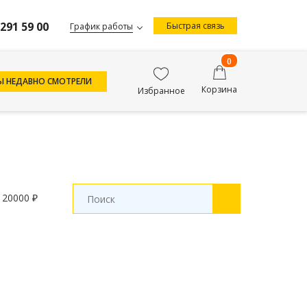
 291 59 00
Быстрая связь
График работы
0
Ы НЕДАВНО СМОТРЕЛИ
Корзина
Избранное
 20000 ₽