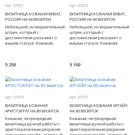
Арт. 07871
Арт. 07872
ВИЗИТНИЦА КОЖАНАЯ ВИВАТ,
ВИЗИТНИЦА КОЖАНАЯ ВИВАТ,
РОССИЯ! НА 64 ВИЗИТКИ
РОССИЯ! НА 60 ВИЗИТОК
Небольшой, но внушительный
Небольшой, но внушительный
штрих, который с
штрих, который с
достоинством расскажет о
достоинством расскажет о
вашем статусе. Кожаная,
вашем статусе. Кожаная,
двухрядная визитница ручной
трехрядная визитница ручной
работы с изображением герба
работы с изображением герба
Рос
Рос
5 250
5 100
Арт. 07876
Арт. 07875
ВИЗИТНИЦА КОЖАНАЯ
ВИЗИТНИЦА КОЖАНАЯ АРГАЙЛ
АРИСТОКРАТ НА 80 ВИЗИТОК
НА 80 ВИЗИТОК
Кожаная, четрехрядная
Кожаная, четрехрядная
визитница ручной работы с
визитница ручной работы с
аристократичным рисунком-
аристократичным рисунком-
тиснением аргайл - солидный
тиснением аргайл - солидный