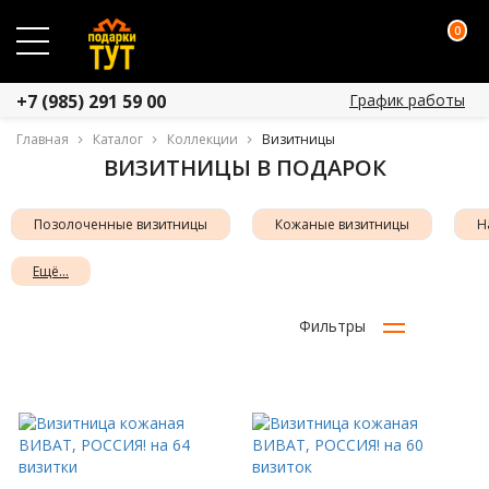
0
График работы
+7 (985) 291 59 00
Главная
Каталог
Коллекции
Визитницы
ВИЗИТНИЦЫ В ПОДАРОК
Позолоченные визитницы
Кожаные визитницы
Н
Ещё...
Фильтры