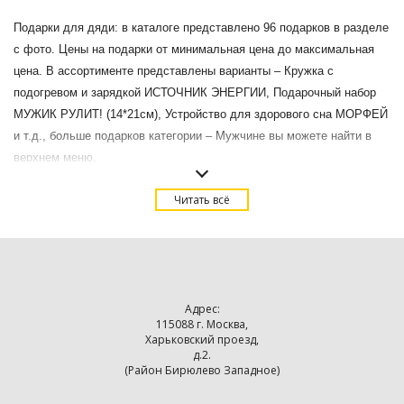
Подарки для дяди: в каталоге представлено 96 подарков в разделе
с фото. Цены на подарки от минимальная цена до максимальная
цена. В ассортименте представлены варианты – Кружка с
подогревом и зарядкой ИСТОЧНИК ЭНЕРГИИ, Подарочный набор
МУЖИК РУЛИТ! (14*21см), Устройство для здорового сна МОРФЕЙ
и т.д., больше подарков категории – Мужчине вы можете найти в
верхнем меню.
Купить Подарки для дяди в Москве с доставкой.
Читать всё
Адрес:
115088 г. Москва,
Харьковский проезд,
д.2.
(Район Бирюлево Западное)