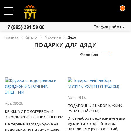
0
График работы
+7 (985) 291 59 00
Главная
Каталог
Мужчине
Дяде
ПОДАРКИ ДЛЯ ДЯДИ
Фильтры
Арт. 09118
Арт. 09529
ПОДАРОЧНЫЙ НАБОР МУЖИК
РУЛИТ! (14*21СМ)
КРУЖКА С ПОДОГРЕВОМ И
ЗАРЯДКОЙ ИСТОЧНИК ЭНЕРГИИ
Этот набор предназначен для
мужчины, который всегда
На первый взгляд кружка на
находится у руля: событий,
подставке, но на самом деле