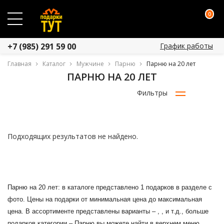
0
График работы
+7 (985) 291 59 00
Главная
Каталог
Мужчине
Парню
Парню на 20 лет
ПАРНЮ НА 20 ЛЕТ
Фильтры
Подходящих результатов не найдено.
Парню на 20 лет: в каталоге представлено 1 подарков в разделе с
фото. Цены на подарки от минимальная цена до максимальная
цена. В ассортименте представлены варианты – , , и т.д., больше
подарков категории – Парню вы можете найти в верхнем меню.