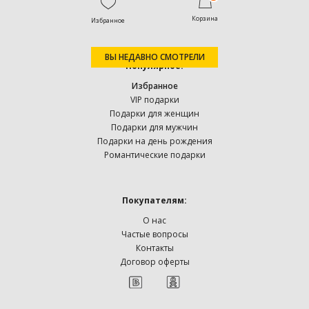
увлечениям вашего чада.
Корзина
Избранное
ВЫ НЕДАВНО СМОТРЕЛИ
Популярное:
Избранное
VIP подарки
Подарки для женщин
Подарки для мужчин
Подарки на день рождения
Романтические подарки
Покупателям:
О нас
Частые вопросы
Контакты
Договор оферты