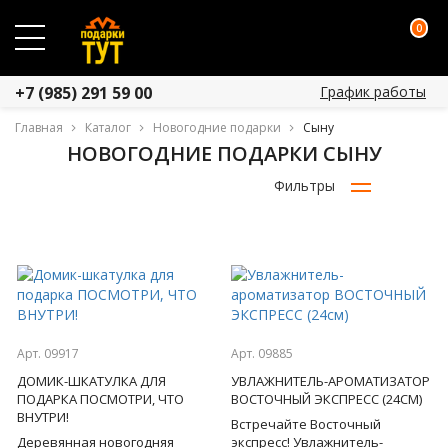
0
График работы
+7 (985) 291 59 00
Главная
Каталог
Новогодние подарки
Сыну
НОВОГОДНИЕ ПОДАРКИ СЫНУ
Фильтры
Арт. 09917
Арт. 09885
ДОМИК-ШКАТУЛКА ДЛЯ
УВЛАЖНИТЕЛЬ-АРОМАТИЗАТОР
ПОДАРКА ПОСМОТРИ, ЧТО
ВОСТОЧНЫЙ ЭКСПРЕСС (24СМ)
ВНУТРИ!
Встречайте Восточный
Деревянная новогодняя
экспресс! Увлажнитель-