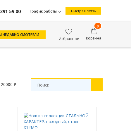
 291 59 00
Быстрая связь
График работы
0
Ы НЕДАВНО СМОТРЕЛИ
Корзина
Избранное
 20000 ₽