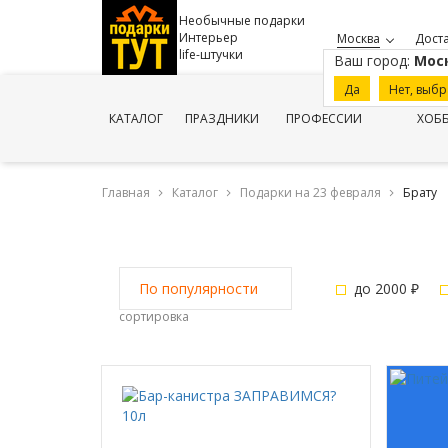
Необычные подарки
Интерьер
Москва
Доста
life-штучки
Ваш город:
Мос
Да
Нет, выбр
КАТАЛОГ
ПРАЗДНИКИ
ПРОФЕССИИ
ХОБ
Главная
Каталог
Подарки на 23 февраля
Брату
до 2000 ₽
По популярности
сортировка