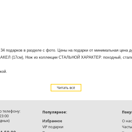
о 34 подарков в разделе с фото. Цены на подарки от минимальная цена 
КЕЛ (17см), Нож из коллекции СТАЛЬНОЙ ХАРАКТЕР. походный, сталь Х
кой.
Читать всё
о телефону:
Популярное:
Поку
 23:00
дных)
Избранное
О нас
VIP подарки
Част