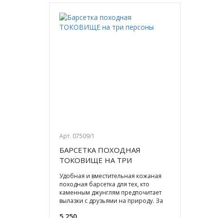
Арт. 07509/1
БАРСЕТКА ПОХОДНАЯ
ТОКОВИЩЕ НА ТРИ
ПЕРСОНЫ
Удобная и вместительная кожаная
походная барсетка для тех, кто
каменным джунглям предпочитает
вылазки с друзьями на природу. За
удачную охоту или рыбалк
5 250