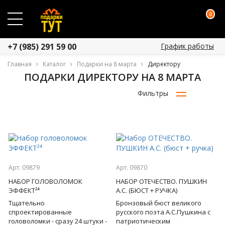
0
График работы
+7 (985) 291 59 00
Главная
Каталог
Подарки на 8 марта
Директору
ПОДАРКИ ДИРЕКТОРУ НА 8 МАРТА
Фильтры
Арт. 09879
Арт. 09870
НАБОР ГОЛОВОЛОМОК
НАБОР ОТЕЧЕСТВО. ПУШКИН
ЭФФЕКТ²⁴
А.С. (БЮСТ + РУЧКА)
Тщательно
Бронзовый бюст великого
спроектированные
русского поэта А.С.Пушкина с
головоломки - сразу 24 штуки -
патриотическим