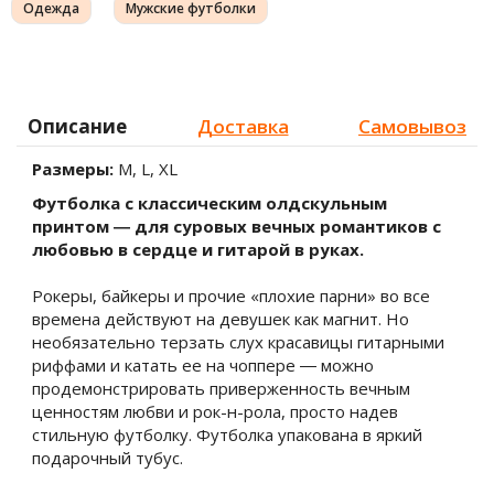
Одежда
Мужские футболки
Описание
Доставка
Самовывоз
Размеры:
M, L, XL
Футболка с классическим олдскульным
принтом ― для суровых вечных романтиков с
любовью в сердце и гитарой в руках.
Рокеры, байкеры и прочие «плохие парни» во все
времена действуют на девушек как магнит. Но
необязательно терзать слух красавицы гитарными
риффами и катать ее на чоппере ― можно
продемонстрировать приверженность вечным
ценностям любви и рок-н-рола, просто надев
стильную футболку. Футболка упакована в яркий
подарочный тубус.