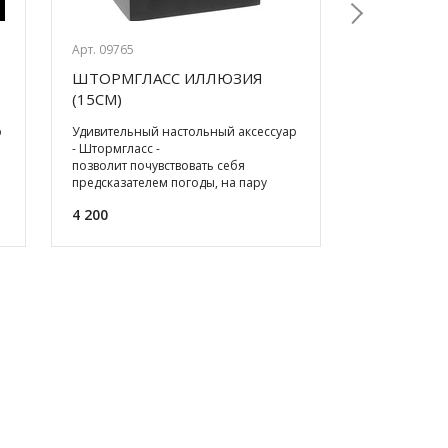
Арт. 09765
Арт. 07421
ШТОРМГЛАСС ИЛЛЮЗИЯ
КРУЖКА С
Next
(15СМ)
ПЕС
р
Удивительный настольный аксессуар
Милая кружка
- Штормгласс -
заваривания 
позволит почувствовать себя
развеселит в
предсказателем погоды, на пару
расскажет п
минут отвлечься от суеты и привести
всех собак... 
4 200
950
мысли в