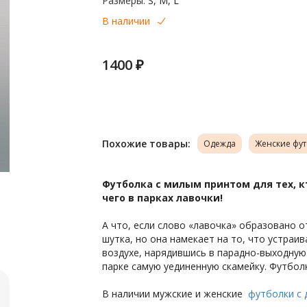
Размеры:
S, M, L
В наличии
1400 ₽
Похожие товары:
Одежда
Женские фу
Футболка с милым принтом для тех, к
чего в парках лавочки!
А что, если слово «лавочка» образовано о
шутка, но она намекает на то, что устраив
воздухе, нарядившись в парадно-выходную
парке самую уединенную скамейку. Футбол
В наличии мужские и женские
футболки с