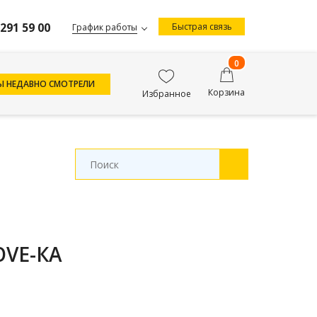
 291 59 00
Быстрая связь
График работы
0
Ы НЕДАВНО СМОТРЕЛИ
Корзина
Избранное
OVE-КА