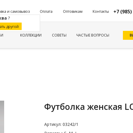
+7 (985)
вка и самовывоз
Оплата
Оптовикам
Контакты
ква
?
ать другой
В
БИ
КОЛЛЕКЦИИ
СОВЕТЫ
ЧАСТЫЕ ВОПРОСЫ
Футболка женская L
Артикул:
03242/1