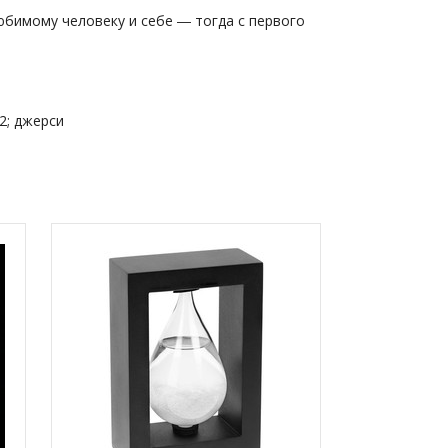
юбимому человеку и себе ― тогда с первого
2; джерси