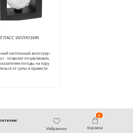
5
ГЛАСС ИЛЛЮЗИЯ
ный настольный аксессуар -
с - позволит почувствовать
сказателем погоды, на пару
лечься от суеты и привести
0
пателям:
Корзина
Избранное