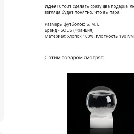
Идея!
Стоит сделать сразу два подарка: л
взгляда будет понятно, что вы пара.
Размеры футболок
:
S, M, L.
Бренд - SOL'S (Франция)
Материал: хлопок 100%, плотность 190 г/м
С этим товаром смотрят: