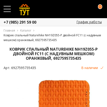
0
График работы
+7 (985) 291 59 00
Главная
Каталог
Коврик спальный Naturehike NH19Z055-P двойной FC11 (с надувным
мешком) оранжевый, 6927595735435
КОВРИК СПАЛЬНЫЙ NATUREHIKE NH19Z055-P
ДВОЙНОЙ FC11 (С НАДУВНЫМ МЕШКОМ)
ОРАНЖЕВЫЙ, 6927595735435
Арт.
6927595735435
В наличии