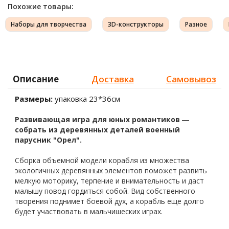
Похожие товары:
Наборы для творчества
3D-конструкторы
Разное
Описание
Доставка
Самовывоз
Размеры:
упаковка 23*36см
Развивающая игра для юных романтиков ―
собрать из деревянных деталей военный
парусник "Орел".
Сборка объемной модели корабля из множества
экологичных деревянных элементов поможет развить
мелкую моторику, терпение и внимательность и даст
малышу повод гордиться собой. Вид собственного
творения поднимет боевой дух, а корабль еще долго
будет участвовать в мальчишеских играх.