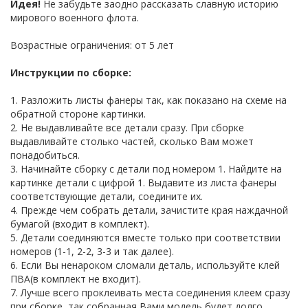
Идея!
Не забудьте заодно рассказать славную историю
мирового военного флота.
Возрастные ограничения: от 5 лет
Инструкции по сборке:
1. Разложить листы фанеры так, как показано на схеме на
обратной стороне картинки.
2. Не выдавливайте все детали сразу. При сборке
выдавливайте столько частей, сколько Вам может
понадобиться.
3. Начинайте сборку с детали под номером 1. Найдите на
картинке детали с цифрой 1. Выдавите из листа фанеры
соответствующие детали, соедините их.
4. Прежде чем собрать детали, зачистите края наждачной
бумагой (входит в комплект).
5. Детали соединяются вместе только при соответствии
номеров (1-1, 2-2, 3-3 и так далее).
6. Если Вы ненароком сломали деталь, используйте клей
ПВА(в комплект не входит).
7. Лучше всего проклеивать места соединения клеем сразу
при сборке, так собранная Вами модель будет долго