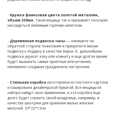
-
Кружка фаянсовая цвета золотой металлик,
объем 330мл.
Такая вещица так и призывает поскорее
насладиться любимым горячим напитком.
-
Деревянная подвеска-часы
— напишите на
обратной стороне пожелания и прикрепите милую
подвеску к подарку в качестве бирки. В
дальнейшем
подвеска украсит елку или комнату и еще долгое время
будет вызывать самые приятные впечатления,
неизменно создавая праздничное настроение.
-
Стильная коробка
изготовлена из плотного картона
и каширована дизайнерской бумагой. Все вещицы из
набора найдут свое применение, и эта коробка еще
долго будет служить своей владелице, например, в
качестве шкатулки для хранения милых женских
мелочей. 33*22*13см