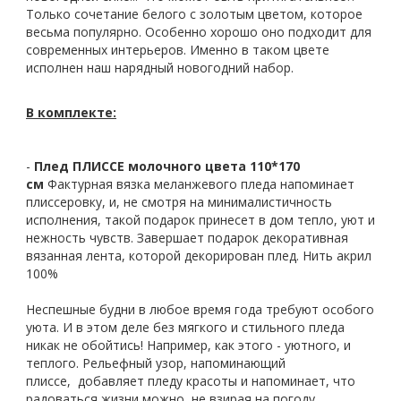
Только сочетание белого с золотым цветом, которое
весьма популярно.
Особенно хорошо оно подходит для
современных интерьеров. Именно в таком цвете
исполнен наш нарядный новогодний набор.
В комплекте:
-
Плед ПЛИССЕ молочного цвета 110*170
см
Фактурная вязка меланжевого пледа напоминает
плиссеровку, и, не смотря на минималистичность
исполнения, такой подарок принесет в дом тепло, уют и
нежность чувств. Завершает подарок декоративная
вязанная лента, которой декорирован плед. Нить акрил
100%
Неспешные будни в любое время года требуют особого
уюта. И в этом деле без мягкого и стильного пледа
никак не обойтись! Например, как этого - уютного, и
теплого. Рельефный узор, напоминающий
плиссе, добавляет пледу красоты и напоминает, что
радоваться жизни можно, не взирая на погоду.