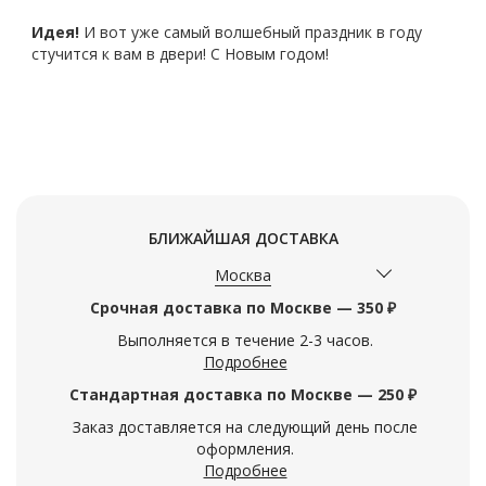
Идея!
И вот уже самый волшебный праздник в году
стучится к вам в двери! С Новым годом!
БЛИЖАЙШАЯ ДОСТАВКА
Москва
Срочная доставка по Москве — 350 ₽
Выполняется в течение 2-3 часов.
Подробнее
Стандартная доставка по Москве — 250 ₽
Заказ доставляется на следующий день после
оформления.
Подробнее