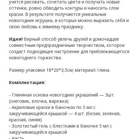
учится рисовать, сочетать цвета и получать новые
оттенки, ровно обводить контуры и наносить слои
краски. В результате получаются уникальные
новогодние игрушки, в которых можно выразить себя и
свою любовь к зимнему празднику.
Идея!
Верный способ увлечь друзей и домочадцев
совместным предпраздничным творчеством, которое
создаст подходящее настроение для приближающегося
новогоднего торжества.
Размер упаковки 18*20*3,5см; материал: глина.
Комплектация:
- Глиняная основа новогодних украшений — 3шт.
(снеговик, елочка, варежка)
- Акриловые краски в баночках по 5 мл с
закручивающейся крышкой — 4 шт. (белая, зеленая,
красная, синяя)
- Золотистый гель с блестками в баночке 5 мл с
закручивающейся крышкой
- Кисть