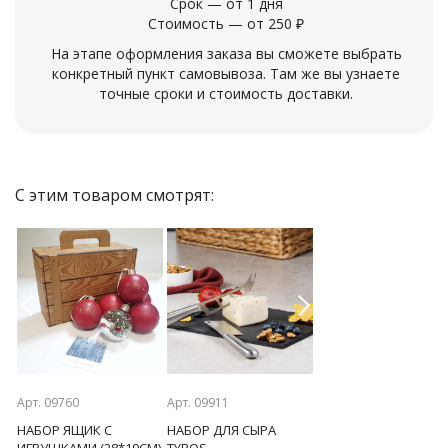
Срок — от 1 дня
Стоимость — от 250 ₽
На этапе оформления заказа вы сможете выбрать
конкретный пункт самовывоза. Там же вы узнаете
точные сроки и стоимость доставки.
С этим товаром смотрят:
Previous
Next
Арт. 09760
Арт. 09911
Арт. 09773
НАБОР ЯЩИК С
НАБОР ДЛЯ СЫРА
НАБОР С БОКАЛАМИ