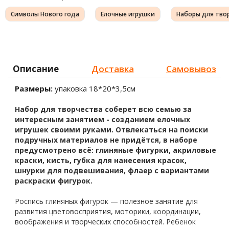
Символы Нового года
Елочные игрушки
Наборы для тво
Описание
Доставка
Самовывоз
Размеры:
упаковка 18*20*3,5см
Набор для творчества соберет всю семью за
интересным занятием - созданием елочных
игрушек своими руками. Отвлекаться на поиски
подручных материалов не придётся, в наборе
предусмотрено всё: глиняные фигурки, акриловые
краски, кисть, губка для нанесения красок,
шнурки для подвешивания, флаер с вариантами
раскраски фигурок.
Роспись глиняных фигурок — полезное занятие для
развития цветовосприятия, моторики, координации,
воображения и творческих способностей. Ребенок