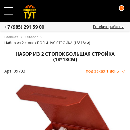
0
График работы
+7 (985) 291 59 00
Главная
Каталог
Набор из 2 стопок БОЛЬШАЯ СТРОЙКА (18*18см)
НАБОР ИЗ 2 СТОПОК БОЛЬШАЯ СТРОЙКА
(18*18СМ)
Арт.
09733
под заказ 1 день