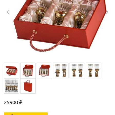
25900 ₽