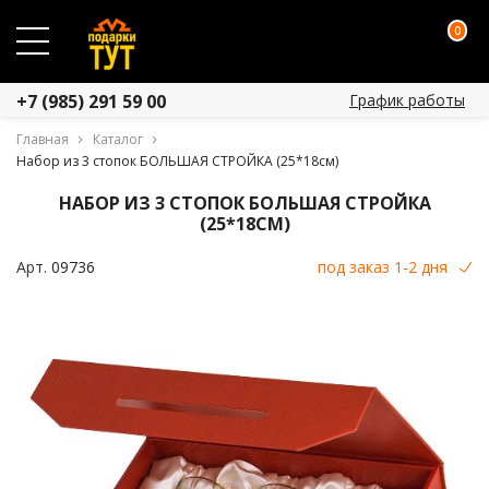
0
График работы
+7 (985) 291 59 00
Главная
Каталог
Набор из 3 стопок БОЛЬШАЯ СТРОЙКА (25*18см)
НАБОР ИЗ 3 СТОПОК БОЛЬШАЯ СТРОЙКА
(25*18СМ)
Арт.
09736
под заказ 1-2 дня