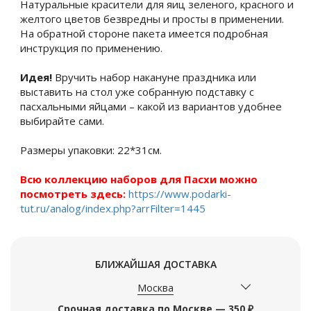
Натуральные красители для яиц зеленого, красного и
желтого цветов безвредны и просты в применении.
На обратной стороне пакета имеется подробная
инструкция по применению.
Идея!
Вручить набор накануне праздника или
выставить на стол уже собранную подставку с
пасхальными яйцами – какой из вариантов удобнее
выбирайте сами.
Размеры упаковки: 22*31см.
Всю коллекцию наборов для Пасхи можно
посмотреть здесь:
https://www.podarki-
tut.ru/analog/index.php?arrFilter=1445
БЛИЖАЙШАЯ ДОСТАВКА
Москва
Срочная доставка по Москве — 350 ₽