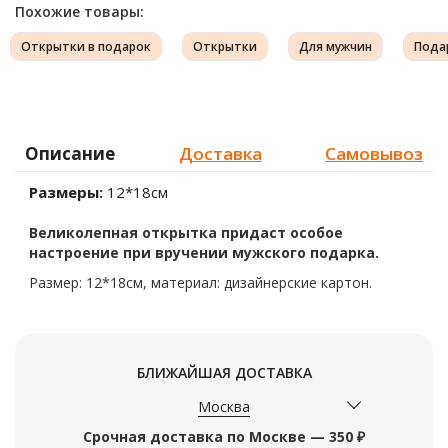
Похожие товары:
Открытки в подарок
Открытки
Для мужчин
Пода
Описание
Доставка
Самовывоз
Размеры:
12*18см
Великолепная открытка придаст особое
настроение при вручении мужского подарка.
Размер: 12*18см, материал: дизайнерские картон.
БЛИЖАЙШАЯ ДОСТАВКА
Москва
Срочная доставка по Москве — 350 ₽