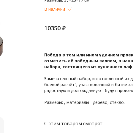
Размеры:
37*20*17 см
В наличии
10350 ₽
Победа в том или ином удачном проект
отметить её победным залпом, в наше
набора, состоящего из пушечного лаф
Замечательный набор, изготовленный из де
боевой расчёт", участвовавший в битве за
радостную и долгожданную - будут произно
Размеры: , материалы - дерево, стекло.
С этим товаром смотрят: