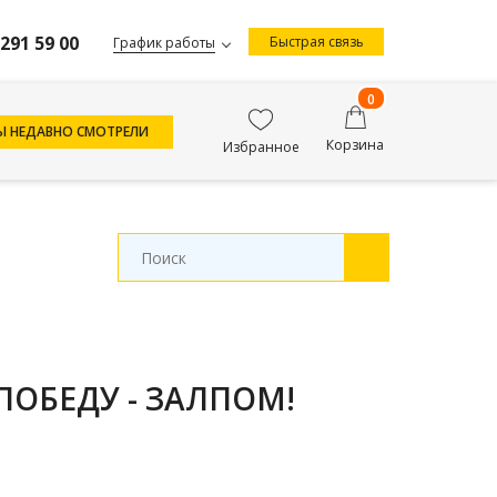
 291 59 00
Быстрая связь
График работы
0
Ы НЕДАВНО СМОТРЕЛИ
Корзина
Избранное
 ПОБЕДУ - ЗАЛПОМ!