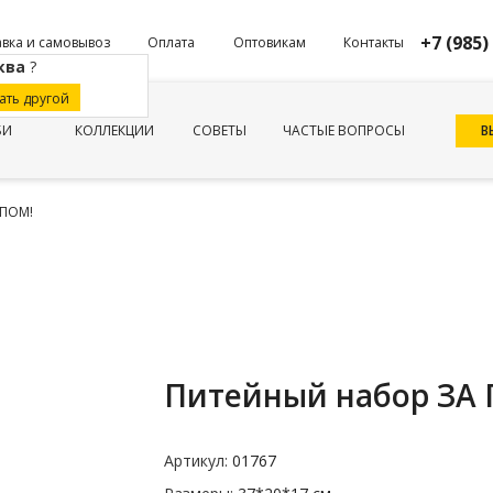
+7 (985)
вка и самовывоз
Оплата
Оптовикам
Контакты
ква
?
ать другой
В
БИ
КОЛЛЕКЦИИ
СОВЕТЫ
ЧАСТЫЕ ВОПРОСЫ
ЛПОМ!
Питейный набор ЗА
Артикул:
01767