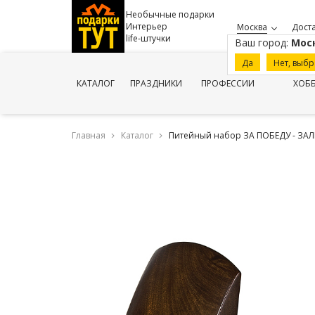
Необычные подарки
Интерьер
Москва
Доста
life-штучки
Ваш город:
Мос
Да
Нет, выбр
КАТАЛОГ
ПРАЗДНИКИ
ПРОФЕССИИ
ХОБ
Главная
Каталог
Питейный набор ЗА ПОБЕДУ - ЗА