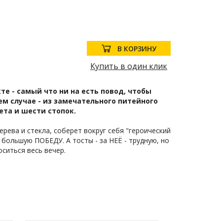
В КОРЗИНУ
Купить в один клик
е - самый что ни на есть повод, чтобы
м случае - из замечательного питейного
ета и шести стопок.
рева и стекла, соберет вокруг себя "героический
 большую ПОБЕДУ. А тосты - за НЕЁ - трудную, но
ситься весь вечер.