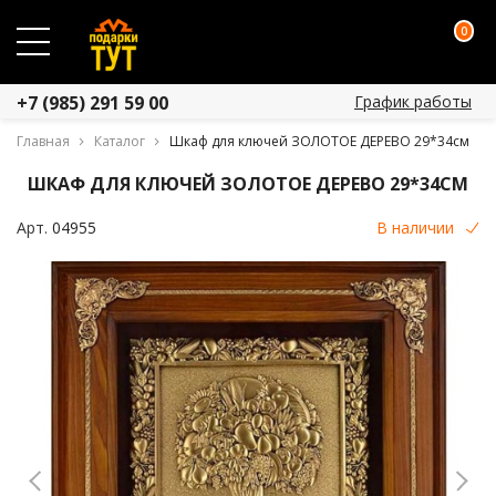
0
График работы
+7 (985) 291 59 00
Главная
Каталог
Шкаф для ключей ЗОЛОТОЕ ДЕРЕВО 29*34см
ШКАФ ДЛЯ КЛЮЧЕЙ ЗОЛОТОЕ ДЕРЕВО 29*34СМ
Арт.
04955
В наличии