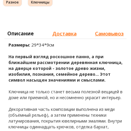
Разное
Ключницы
Описание
Доставка
Самовывоз
Размеры:
29*34*9см
На первый взгляд роскошное панно, а при
ближайшем рассмотрении деревянная ключница,
на дверце которой - золотое древо жизни,
изобилия, познания, семейное дерево… Этот
символ насыщен значениями и смыслами.
Ключница не только станет весьма полезной вещицей в
доме или приемной, но и несомненно украсит интерьер.
Декоративная часть композиции выполнена из меди
(объёмный рельеф), а затем применены техники
латунирования, покрытия ювелирными эмалями. Внутри
ключницы одиннадцать крючков, отделка бархат,