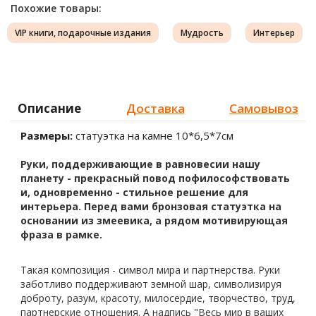
Похожие товары:
VIP книги, подарочные издания
Мудрость
Интерьер
Описание
Доставка
Самовывоз
Размеры:
статуэтка на камне 10*6,5*7см
Руки,
поддерживающие в равновесии нашу
планету - прекрасный повод пофилософствовать
и, одновременно - стильное решение для
интерьера. Перед вами бронзовая статуэтка на
основании из змеевика
, а рядом мотивирующая
фраза в рамке.
Такая композиция - символ мира и партнерства. Руки
заботливо поддерживают земной шар, символизируя
доброту, разум, красоту, милосердие, творчество, труд,
партнерские отношения. А надпись "Весь мир в ваших