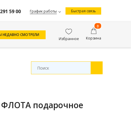
 291 59 00
Быстрая связь
График работы
0
Ы НЕДАВНО СМОТРЕЛИ
Корзина
Избранное
 ФЛОТА подарочное