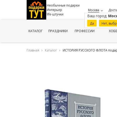
Необычные подарки
Интерьер
Москва
Доста
life-штучки
Ваш город:
Мос
Да
Нет, выбр
КАТАЛОГ
ПРАЗДНИКИ
ПРОФЕССИИ
ХОБ
Главная
Каталог
ИСТОРИЯ РУССКОГО ФЛОТА подаро