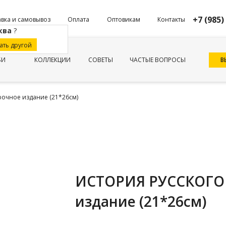
+7 (985)
вка и самовывоз
Оплата
Оптовикам
Контакты
ква
?
ать другой
В
БИ
КОЛЛЕКЦИИ
СОВЕТЫ
ЧАСТЫЕ ВОПРОСЫ
чное издание (21*26см)
ИСТОРИЯ РУССКОГО
издание (21*26см)