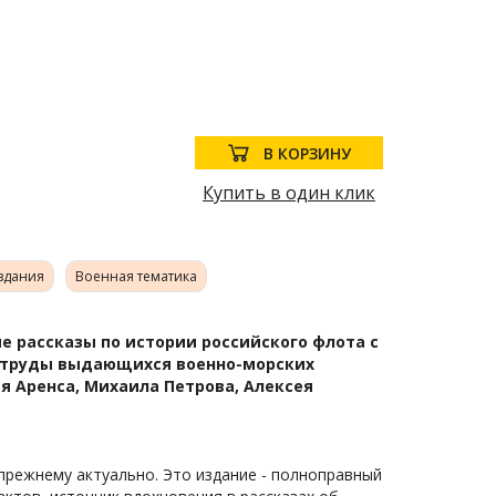
В КОРЗИНУ
Купить в один клик
издания
Военная тематика
е рассказы по истории российского флота с
о труды выдающихся военно-морских
ия Аренса, Михаила Петрова, Алексея
-прежнему актуально. Это издание - полноправный