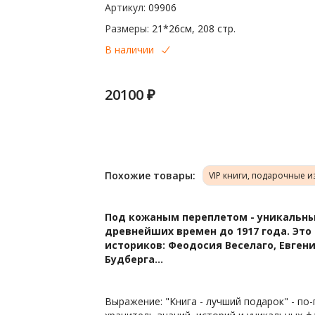
Артикул:
09906
Размеры:
21*26см, 208 стр.
В наличии
20100 ₽
Похожие товары:
VIP книги, подарочные 
Под кожаным переплетом -
уникальны
древнейших времен до 1917 года. Эт
историков: Феодосия Веселаго, Евген
Будберга...
Выражение: "Книга - лучший подарок" - по