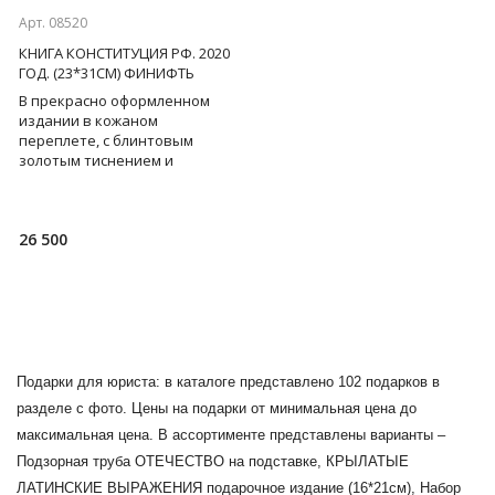
Арт. 08520
КНИГА КОНСТИТУЦИЯ РФ. 2020
ГОД. (23*31СМ) ФИНИФТЬ
В прекрасно оформленном
издании в кожаном
переплете, с блинтовым
золотым тиснением и
вставкой финифти - основной
закон Российской Федерации,
принятый в
26 500
Подарки для юриста: в каталоге представлено 102 подарков в
разделе с фото. Цены на подарки от минимальная цена до
максимальная цена. В ассортименте представлены варианты –
Подзорная труба ОТЕЧЕСТВО на подставке, КРЫЛАТЫЕ
ЛАТИНСКИЕ ВЫРАЖЕНИЯ подарочное издание (16*21см), Набор