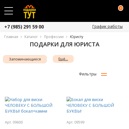
0
График работы
+7 (985) 291 59 00
Главная
Каталог
Профессии
Юристу
ПОДАРКИ ДЛЯ ЮРИСТА
Ещё...
Запоминающиеся
Фильтры
Арт. 09600
Арт. 09599