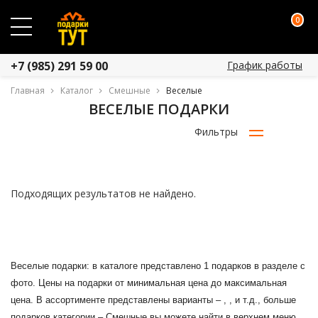
0
График работы
+7 (985) 291 59 00
Главная
Каталог
Смешные
Веселые
ВЕСЕЛЫЕ ПОДАРКИ
Фильтры
Подходящих результатов не найдено.
Веселые подарки: в каталоге представлено 1 подарков в разделе с
фото. Цены на подарки от минимальная цена до максимальная
цена. В ассортименте представлены варианты – , , и т.д., больше
подарков категории – Смешные вы можете найти в верхнем меню.