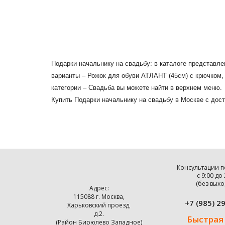
Подарки начальнику на свадьбу: в каталоге представл
варианты – Рожок для обуви АТЛАНТ (45см) с крючком,
категории – Свадьба вы можете найти в верхнем меню.
Купить Подарки начальнику на свадьбу в Москве с дост
Консультации п
с 9:00 до
(без выхо
Адрес:
115088 г. Москва,
+7 (985) 2
Харьковский проезд,
д.2.
Быстрая
(Район Бирюлево Западное)