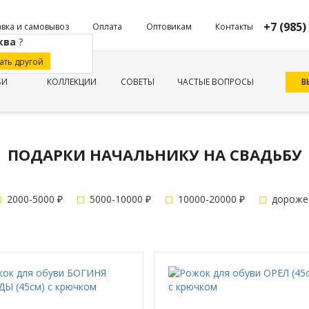
+7 (985)
вка и самовывоз
Оплата
Оптовикам
Контакты
ква
?
ать другой
В
БИ
КОЛЛЕКЦИИ
СОВЕТЫ
ЧАСТЫЕ ВОПРОСЫ
ПОДАРКИ НАЧАЛЬНИКУ НА СВАДЬБУ
2000-5000 ₽
5000-10000 ₽
10000-20000 ₽
дороже