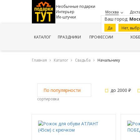
Необычные подарки
Интерьер
Москва
Доста
life-штучки
Ваш город:
Мос
Да
Нет, выбр
КАТАЛОГ
ПРАЗДНИКИ
ПРОФЕССИИ
ХОБ
Главная
Каталог
Свадьба
Начальнику
до 2000 ₽
По популярности
сортировка