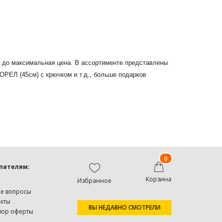
а до максимальная цена. В ассортименте представлены
РЕЛ (45см) с крючком и т.д., больше подарков
0
пателям:
Корзина
Избранное
ые вопросы
акты
ВЫ НЕДАВНО СМОТРЕЛИ
вор оферты