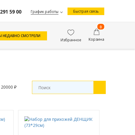
 291 59 00
Быстрая связь
График работы
0
Ы НЕДАВНО СМОТРЕЛИ
Корзина
Избранное
 20000 ₽