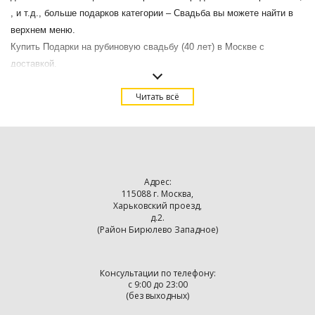
, и т.д., больше подарков категории – Свадьба вы можете найти в
верхнем меню.
Купить Подарки на рубиновую свадьбу (40 лет) в Москве с
доставкой.
Читать всё
Адрес:
115088 г. Москва,
Харьковский проезд,
д.2.
(Район Бирюлево Западное)
Консультации по телефону:
с 9:00 до 23:00
(без выходных)