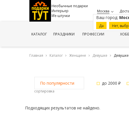
Необычные подарки
Интерьер
Москва
Доста
life-штучки
Ваш город:
Мос
Да
Нет, выбр
КАТАЛОГ
ПРАЗДНИКИ
ПРОФЕССИИ
ХОБ
Главная
Каталог
Женщине
Девушке
Девушке 
до 2000 ₽
По популярности
сортировка
Подходящих результатов не найдено.