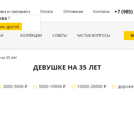
+7 (985)
вка и самовывоз
Оплата
Оптовикам
Контакты
ква
?
ать другой
В
БИ
КОЛЛЕКЦИИ
СОВЕТЫ
ЧАСТЫЕ ВОПРОСЫ
на 35 лет
ДЕВУШКЕ НА 35 ЛЕТ
2000-5000 ₽
5000-10000 ₽
10000-20000 ₽
дороже