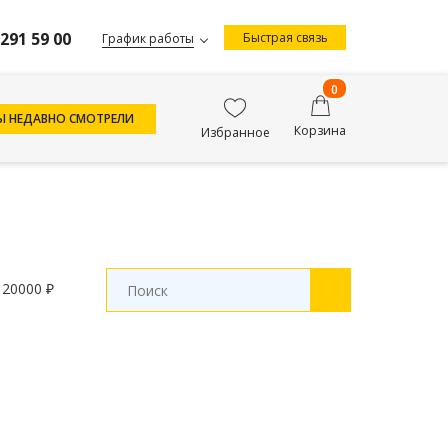
 291 59 00
Быстрая связь
График работы
0
Ы НЕДАВНО СМОТРЕЛИ
Корзина
Избранное
20000 ₽