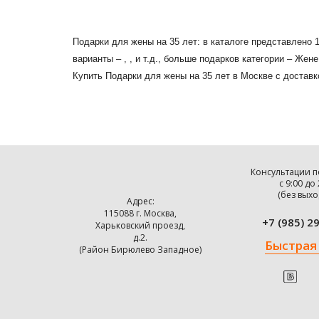
Подарки для жены на 35 лет: в каталоге представлено 
варианты – , , и т.д., больше подарков категории – Же
Купить Подарки для жены на 35 лет в Москве с доставк
Консультации п
с 9:00 до
(без выхо
Адрес:
115088 г. Москва,
+7 (985) 2
Харьковский проезд,
д.2.
Быстрая
(Район Бирюлево Западное)