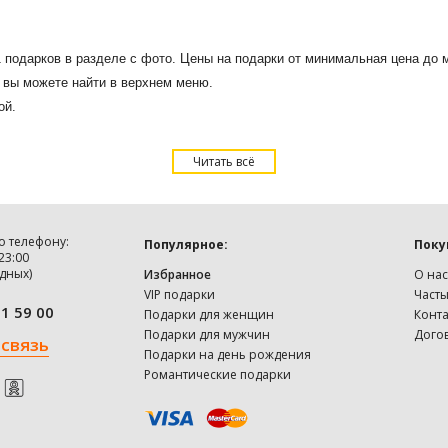
1 подарков в разделе с фото. Цены на подарки от минимальная цена до
не вы можете найти в верхнем меню.
ой.
Читать всё
о телефону:
Популярное:
Поку
 23:00
дных)
Избранное
О нас
VIP подарки
Част
91 59 00
Подарки для женщин
Конт
Подарки для мужчин
Дого
 связь
Подарки на день рождения
Романтические подарки