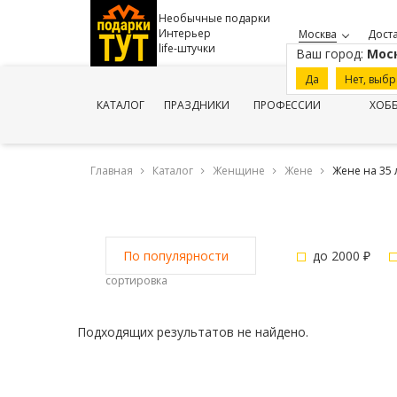
Необычные подарки
Интерьер
Москва
Доста
life-штучки
Ваш город:
Мос
Да
Нет, выбр
КАТАЛОГ
ПРАЗДНИКИ
ПРОФЕССИИ
ХОБ
Главная
Каталог
Женщине
Жене
Жене на 35 
до 2000 ₽
По популярности
сортировка
Подходящих результатов не найдено.