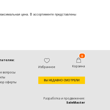
 максимальная цена. В ассортименте представлены
0
пателям:
Корзина
Избранное
ые вопросы
акты
ВЫ НЕДАВНО СМОТРЕЛИ
вор оферты
Разработка и продвижение:
SaleMaster