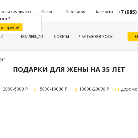
+7 (985)
вка и самовывоз
Оплата
Оптовикам
Контакты
ква
?
ать другой
В
БИ
КОЛЛЕКЦИИ
СОВЕТЫ
ЧАСТЫЕ ВОПРОСЫ
лет
ПОДАРКИ ДЛЯ ЖЕНЫ НА 35 ЛЕТ
2000-5000 ₽
5000-10000 ₽
10000-20000 ₽
дороже 