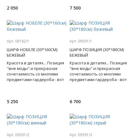
подарок, который
2 050
7 500
Арт. 08182/1
Арт. 09391/1
ШАРФ НОБЕЛЕ (30*160СМ)
ШАРФ ПОЗИЦИЯ (30*180СМ)
БЕЖЕВЫЙ
БЕЖЕВЫЙ
Красота в деталях... Позиция
Красота в деталях... Позиция
"вне моды" и прекрасная
"вне моды" и прекрасная
сочетаемость со многими
сочетаемость со многими
предметами гардероба - вот
предметами гардероба - вот
главные достоинства
главные достоинства
шерстяного шарфа с будто бы
шерстяного шарфа с будто бы
5 250
6 700
Арт. 09391/2
Арт. 09391/3