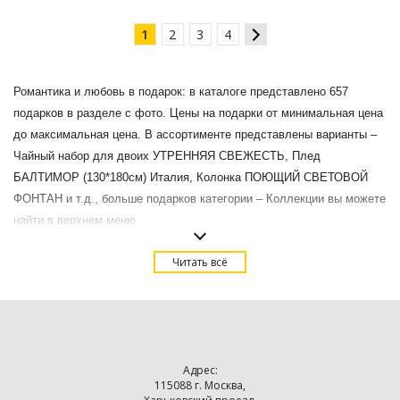
1
2
3
4
Романтика и любовь в подарок: в каталоге представлено 657
подарков в разделе с фото. Цены на подарки от минимальная цена
до максимальная цена. В ассортименте представлены варианты –
Чайный набор для двоих УТРЕННЯЯ СВЕЖЕСТЬ, Плед
БАЛТИМОР (130*180см) Италия, Колонка ПОЮЩИЙ СВЕТОВОЙ
ФОНТАН и т.д., больше подарков категории – Коллекции вы можете
найти в верхнем меню.
Купить Романтика и любовь в подарок в Москве с доставкой.
Читать всё
Адрес:
115088 г. Москва,