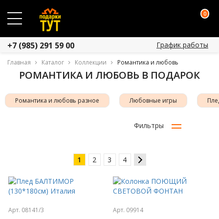
0
График работы
+7 (985) 291 59 00
Главная
Каталог
Коллекции
Романтика и любовь
РОМАНТИКА И ЛЮБОВЬ В ПОДАРОК
Романтика и любовь разное
Любовные игры
Пле
Фильтры
1
2
3
4
Арт. 08141/3
Арт. 09914