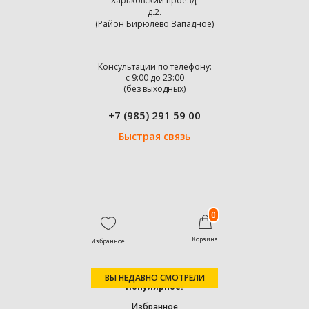
Харьковский проезд,
д.2.
(Район Бирюлево Западное)
Консультации по телефону:
с 9:00 до 23:00
(без выходных)
+7 (985) 291 59 00
Быстрая связь
0
Корзина
Избранное
ВЫ НЕДАВНО СМОТРЕЛИ
Популярное:
Избранное