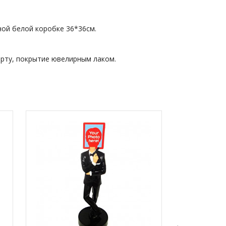
ой белой коробке 36*36см.
арту, покрытие ювелирным лаком.