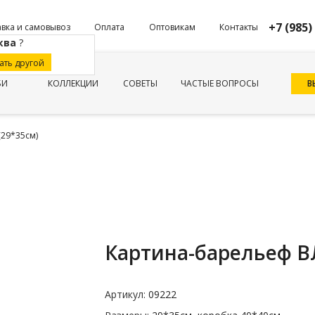
+7 (985)
вка и самовывоз
Оплата
Оптовикам
Контакты
ква
?
ать другой
В
БИ
КОЛЛЕКЦИИ
СОВЕТЫ
ЧАСТЫЕ ВОПРОСЫ
29*35см)
Картина-барельеф 
Артикул:
09222