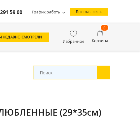
 291 59 00
Быстрая связь
График работы
0
Ы НЕДАВНО СМОТРЕЛИ
Корзина
Избранное
ВЛЮБЛЕННЫЕ (29*35см)