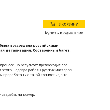
В КОРЗИНУ
Купить в один клик
 была воссоздана российскими
ая детализация. Состаренный багет.
процесс, но результат превосходит все
 этого шедевра работы русских мастеров.
ы проработаны с такой точностью, что
 свадьбы, например.