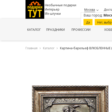
Необычные подарки
Интерьер
Москва
Доста
life-штучки
Ваш город:
Мос
Да
Нет, выбр
КАТАЛОГ
ПРАЗДНИКИ
ПРОФЕССИИ
ХОБ
Главная
Каталог
Картина-барельеф ВЛЮБЛЕННЫЕ (