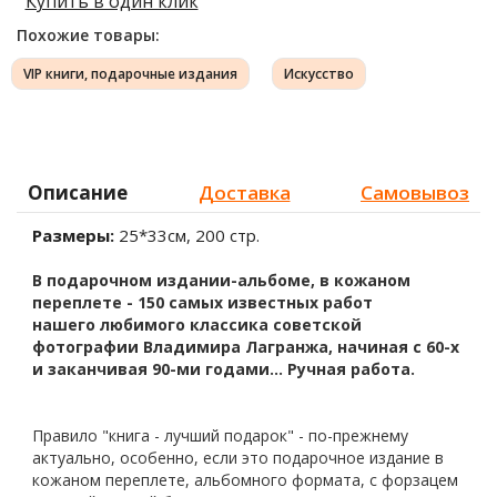
Купить в один клик
Похожие товары:
VIP книги, подарочные издания
Искусство
Описание
Доставка
Самовывоз
Размеры:
25*33см, 200 стр.
В подарочном издании-альбоме, в кожаном
переплете - 150 самых известных работ
нашего
любимого классика советской
фотографии Владимира Лагранжа, начиная с 60-х
и заканчивая 90-ми годами
..
. Ручная работа
.
Правило "книга - лучший подарок" - по-прежнему
актуально, особенно, если это подарочное издание в
кожаном переплете, альбомного формата, с форзацем