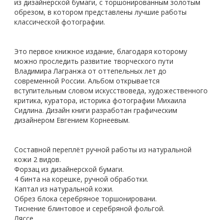
из дизайнерской бумаги, с торшонированным золотым
обрезом, в котором представлены лучшие работы
классической фотографии.
Это первое книжное издание, благодаря которому
можно проследить развитие творческого пути
Владимира Лагранжа от оттепельных лет до
современной России.
Альбом открывается
вступительным словом искусствоведа, художественного
критика, куратора, историка фотографии Михаила
Сидлина.
Дизайн книги разработан графическим
дизайнером Евгением Корнеевым.
Составной переплёт ручной работы из натуральной
кожи 2 видов.
Форзац из дизайнерской бумаги.
4 бинта на корешке, ручной обработки.
Каптал из натуральной кожи.
Обрез блока серебряное торшонировани.
Тиснение блинтовое и серебряной фольгой.
Ляссе.