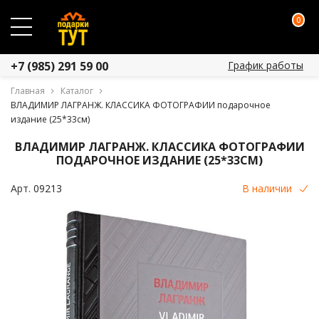
0
График работы
+7 (985) 291 59 00
Главная
Каталог
ВЛАДИМИР ЛАГРАНЖ. КЛАССИКА ФОТОГРАФИИ подарочное
издание (25*33см)
ВЛАДИМИР ЛАГРАНЖ. КЛАССИКА ФОТОГРАФИИ
ПОДАРОЧНОЕ ИЗДАНИЕ (25*33СМ)
Арт.
09213
В наличии