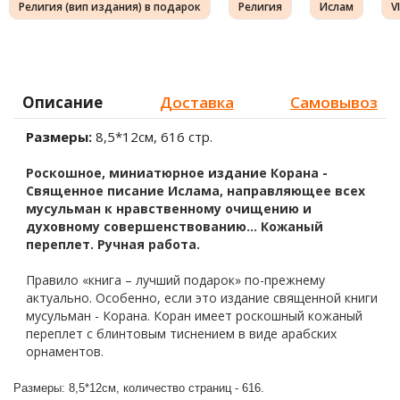
Религия (вип издания) в подарок
Религия
Ислам
V
Описание
Доставка
Самовывоз
Размеры:
8,5*12см, 616 стр.
Роскошное, миниатюрное издание Корана -
Священное писание Ислама, направляющее всех
мусульман к нравственному очищению и
духовному совершенствованию... Кожаный
переплет. Ручная работа.
Правило «книга – лучший подарок» по-прежнему
актуально. Особенно, если это издание священной книги
мусульман - Корана. Коран имеет роскошный кожаный
переплет с блинтовым тиснением в виде арабских
орнаментов.
Размеры: 8,5*12см, количество страниц - 616.