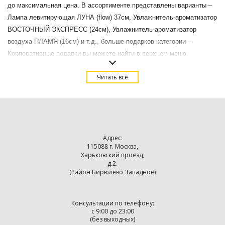
до максимальная цена. В ассортименте представлены варианты –
Лампа левитирующая ЛУНА (flow) 37см, Увлажнитель-ароматизатор
ВОСТОЧНЫЙ ЭКСПРЕСС (24см), Увлажнитель-ароматизатор
воздуха ПЛАМЯ (16см) и т.д., больше подарков категории –
Корпоративные подарки вы можете найти в верхнем меню.
Купить Корпоративные бизнес подарки в Москве с доставкой.
Читать всё
Адрес:
115088 г. Москва,
Харьковский проезд,
д.2.
(Район Бирюлево Западное)
Консультации по телефону:
с 9:00 до 23:00
(без выходных)