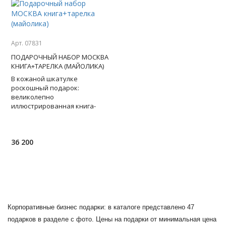
Арт. 07831
ПОДАРОЧНЫЙ НАБОР МОСКВА
КНИГА+ТАРЕЛКА (МАЙОЛИКА)
В кожаной шкатулке
роскошный подарок:
великолепно
иллюстрированная книга-
альбом в кожаном переплете,
которая распахнет двери в
красивейший мир памятнико
36 200
Корпоративные бизнес подарки: в каталоге представлено 47
подарков в разделе с фото. Цены на подарки от минимальная цена