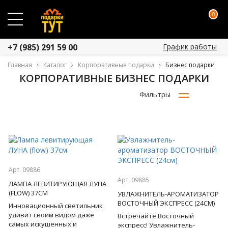
0
График работы
+7 (985) 291 59 00
Главная
Каталог
Корпоративные подарки
Бизнес подарки
КОРПОРАТИВНЫЕ БИЗНЕС ПОДАРКИ
Фильтры
Арт. 09886
Арт. 09885
ЛАМПА ЛЕВИТИРУЮЩАЯ ЛУНА
(FLOW) 37СМ
УВЛАЖНИТЕЛЬ-АРОМАТИЗАТОР
ВОСТОЧНЫЙ ЭКСПРЕСС (24СМ)
Инновационный светильник
удивит своим видом даже
Встречайте Восточный
самых искушенных и
экспресс! Увлажнитель-