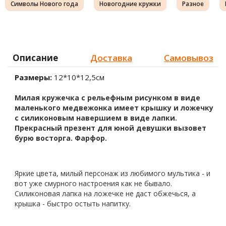
Символы Нового года
Новогодние кружки
Разное
Описание
Доставка
Самовывоз
Размеры:
12*10*12,5см
Милая кружечка с рельефным рисунком в виде
маленького медвежонка имеет крышку и ложечку
с силиконовым навершием в виде лапки.
Прекрасный презент для юной девушки вызовет
бурю восторга. Фарфор.
Яркие цвета, милый персонаж из любимого мультика - и
вот уже смурного настроения как не бывало.
Силиконовая лапка на ложечке не даст обжечься, а
крышка - быстро остыть напитку.