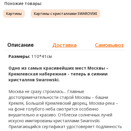
Похожие товары:
Картины
Картины с кристаллами SWAROVSKI
Описание
Доставка
Самовывоз
Размеры:
110*41см
Одно из самых красивейших мест Москвы –
Кремлевская набережная - теперь в сиянии
кристаллов Swarowski.
Москва не сразу строилась... Главные
достопримечательности старой Москвы – башни
Кремля, Большой Кремлевский дворец, Москва-река –
на фоне голубого неба смотрится особенно
внушительно и красиво. Отблески солнечных лучей
искусно имитированы кристаллами Swarovski.
Прилагающийся сертификат удостоверяет подлинность