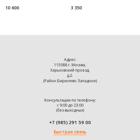
10 600
3 350
9
Адрес:
115088 г. Москва,
Харьковский проезд,
д.2.
(Район Бирюлево Западное)
Консультации по телефону:
с 9:00 до 23:00
(без выходных)
+7 (985) 291 59 00
Быстрая связь