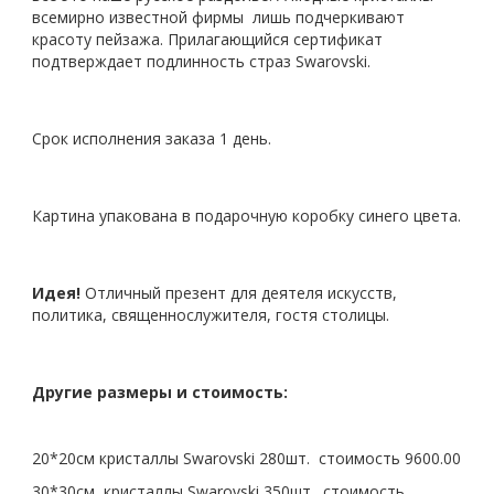
всемирно известной фирмы лишь подчеркивают
красоту пейзажа. Прилагающийся сертификат
подтверждает подлинность страз Swarovski.
Срок исполнения заказа 1 день.
Картина упакована в подарочную коробку синего цвета.
Идея!
Отличный презент для деятеля искусств,
политика, священнослужителя, гостя столицы.
Другие размеры и стоимость:
20*20см кристаллы Swarovski 280шт. стоимость 9600.00
30*30см кристаллы Swarovski 350шт. стоимость