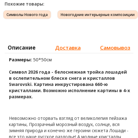
Похожие товары:
Символы Нового года
Новогодние интерьерные композиции
Описание
Доставка
Самовывоз
Размеры:
50*50см
Символ 2026 года - белоснежная тройка лошадей
в ослепительном блеске снега и кристаллов
Swarovski. Картина инкрустирована 660-ю
кристаллами. Возможно исполнение картины в 4-х
размерах.
Невозможно оторвать взгляд от великолепия пейзажа
картины, Прозрачный морозный воздух, солнце, вся
зимняя природа и конечно же героини сюжета Лошади -
все это наше русское раздолье! А модные кристаллы