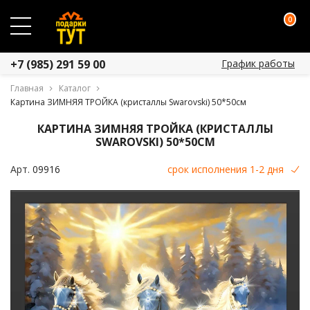
0
График работы
+7 (985) 291 59 00
Главная
Каталог
Картина ЗИМНЯЯ ТРОЙКА (кристаллы Swarovski) 50*50см
КАРТИНА ЗИМНЯЯ ТРОЙКА (КРИСТАЛЛЫ
SWAROVSKI) 50*50СМ
Арт.
09916
срок исполнения 1-2 дня