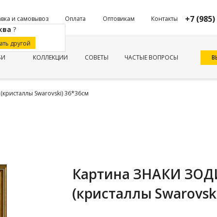
+7 (985)
вка и самовывоз
Оплата
Оптовикам
Контакты
ква
?
ать другой
В
БИ
КОЛЛЕКЦИИ
СОВЕТЫ
ЧАСТЫЕ ВОПРОСЫ
кристаллы Swarovski) 36*36см
Картина ЗНАКИ ЗОД
(кристаллы Swarovsk