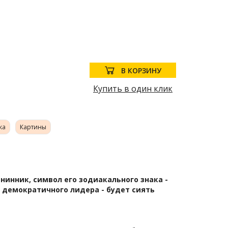
В КОРЗИНУ
Купить в один клик
ка
Картины
нинник, символ его зодиакального знака -
 демократичного лидера - будет сиять