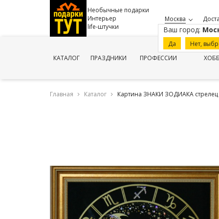
Необычные подарки
Интерьер
Москва
Доста
life-штучки
Ваш город:
Мос
Да
Нет, выбр
КАТАЛОГ
ПРАЗДНИКИ
ПРОФЕССИИ
ХОБ
Главная
Каталог
Картина ЗНАКИ ЗОДИАКА стрелец (