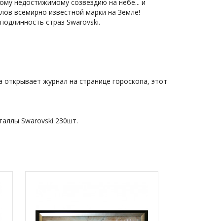
ому недостижимому созвездию на небе... и
лов всемирно известной марки на Земле!
одлинность страз Swarovski.
а открывает журнал на странице гороскопа, этот
таллы Swarovski 230шт.