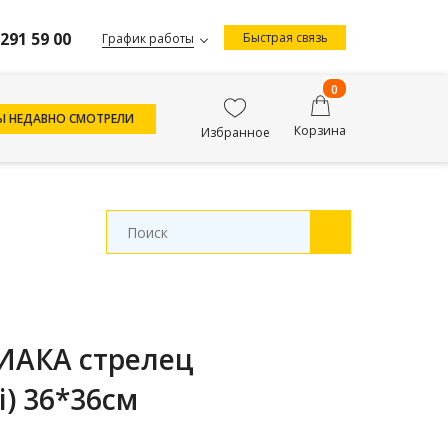
 291 59 00
Быстрая связь
График работы
0
Ы НЕДАВНО СМОТРЕЛИ
Корзина
Избранное
ИАКА стрелец
i) 36*36см