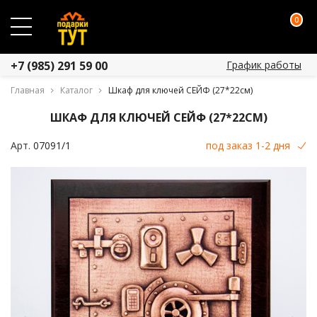
0
График работы
+7 (985) 291 59 00
Главная
Каталог
Шкаф для ключей СЕЙФ (27*22см)
ШКАФ ДЛЯ КЛЮЧЕЙ СЕЙФ (27*22СМ)
Арт.
07091/1
под заказ 1-2 дня