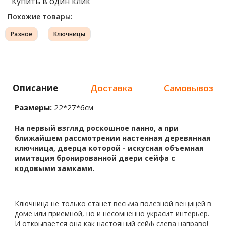
Купить в один клик
Похожие товары:
Разное
Ключницы
Описание
Доставка
Самовывоз
Размеры:
22*27*6см
На первый взгляд роскошное панно, а при
ближайшем рассмотрении настенная деревянная
ключница, дверца которой - искусная объемная
имитация бронированной двери сейфа с
кодовыми замками.
Ключница не только станет весьма полезной вещицей в
доме или приемной, но и несомненно украсит интерьер.
И открывается она как настоящий сейф слева направо!