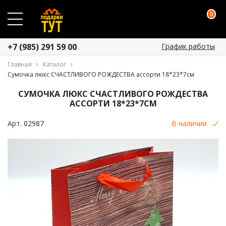
0
График работы
+7 (985) 291 59 00
Главная
Каталог
Сумочка люкс СЧАСТЛИВОГО РОЖДЕСТВА ассорти 18*23*7см
СУМОЧКА ЛЮКС СЧАСТЛИВОГО РОЖДЕСТВА
АССОРТИ 18*23*7СМ
Арт.
02987
В наличии