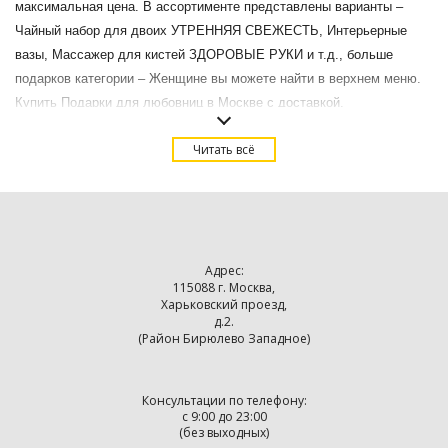
максимальная цена. В ассортименте представлены варианты –
Чайный набор для двоих УТРЕННЯЯ СВЕЖЕСТЬ, Интерьерные
вазы, Массажер для кистей ЗДОРОВЫЕ РУКИ и т.д., больше
подарков категории – Женщине вы можете найти в верхнем меню.
Купить Подарки для любовниц в Москве с доставкой.
Читать всё
Адрес:
115088 г. Москва,
Харьковский проезд,
д.2.
(Район Бирюлево Западное)
Консультации по телефону:
с 9:00 до 23:00
(без выходных)