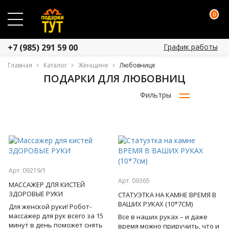
0
График работы
+7 (985) 291 59 00
Главная
Каталог
Женщине
Любовнице
ПОДАРКИ ДЛЯ ЛЮБОВНИЦ
Фильтры
Арт. 09219/1
Арт. 09365
МАССАЖЕР ДЛЯ КИСТЕЙ
ЗДОРОВЫЕ РУКИ
СТАТУЭТКА НА КАМНЕ ВРЕМЯ В
ВАШИХ РУКАХ (10*7СМ)
Для женской руки! Робот-
массажер для рук всего за 15
Все в наших руках – и даже
минут в день поможет снять
время можно приручить, что и