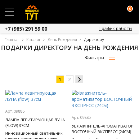
0
График работы
+7 (985) 291 59 00
Главная
Каталог
День Рождения
Директору
ПОДАРКИ ДИРЕКТОРУ НА ДЕНЬ РОЖДЕНИЯ
Фильтры
1
2
Арт. 09886
Арт. 09885
ЛАМПА ЛЕВИТИРУЮЩАЯ ЛУНА
(FLOW) 37СМ
УВЛАЖНИТЕЛЬ-АРОМАТИЗАТОР
ВОСТОЧНЫЙ ЭКСПРЕСС (24СМ)
Инновационный светильник
удивит своим видом даже