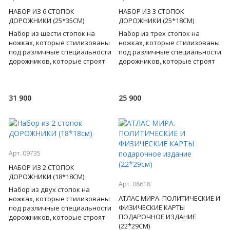
НАБОР ИЗ 6 СТОПОК
НАБОР ИЗ 3 СТОПОК
ДОРОЖНИКИ (25*35СМ)
ДОРОЖНИКИ (25*18СМ)
Набор из шести стопок на
Набор из трех стопок на
ножках, которые стилизованы
ножках, которые стилизованы
под различные специальности
под различные специальности
дорожников, которые строят
дорожников, которые строят
для нас улицы, проспекты,
для нас улицы, проспекты,
шоссе... Такие сто
шоссе... Такие стоп
31 900
25 900
Арт. 09735
НАБОР ИЗ 2 СТОПОК
ДОРОЖНИКИ (18*18СМ)
Арт. 08618
Набор из двух стопок на
АТЛАС МИРА. ПОЛИТИЧЕСКИЕ И
ножках, которые стилизованы
ФИЗИЧЕСКИЕ КАРТЫ
под различные специальности
ПОДАРОЧНОЕ ИЗДАНИЕ
дорожников, которые строят
(22*29СМ)
для нас улицы, проспекты,